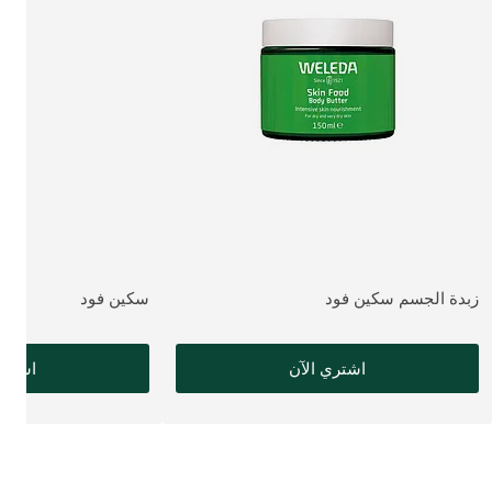
زبدة الجسم سكين فود
سكين فود
عرض المنتج:
عرض المنتج:
اشتري الآن
اشتري