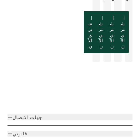
ا
ا
ا
ا
ش
ش
ش
ش
تر
تر
تر
تر
ي
ي
ي
ي
الآ
الآ
الآ
الآ
ن
ن
ن
ن
جهات الاتصال
قانوني